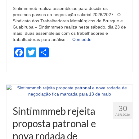
Sintimmmeb realiza assembleias para decidir os
próximos passos da negociação salarial 2026/2027 O
Sindicato dos Trabalhadores Metalúrgicos de Brusque e
Guabiruba – Sintimmmeb realiza neste sábado, dia 23 de
maio, duas assembleias com os trabalhadores e
trabalhadoras para análise …
Conteúdo
Facebook
Twitter
Share
30
Sintimmmeb rejeita
ABR 2026
proposta patronal e
nova rodada de