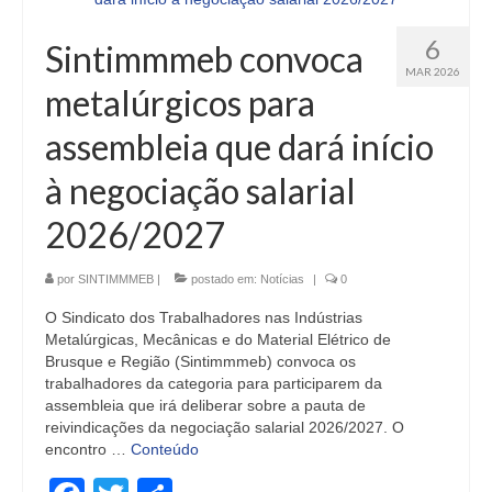
6
Sintimmmeb convoca
MAR 2026
metalúrgicos para
assembleia que dará início
à negociação salarial
2026/2027
por
SINTIMMMEB
|
postado em:
Notícias
|
0
O Sindicato dos Trabalhadores nas Indústrias
Metalúrgicas, Mecânicas e do Material Elétrico de
Brusque e Região (Sintimmmeb) convoca os
trabalhadores da categoria para participarem da
assembleia que irá deliberar sobre a pauta de
reivindicações da negociação salarial 2026/2027. O
encontro …
Conteúdo