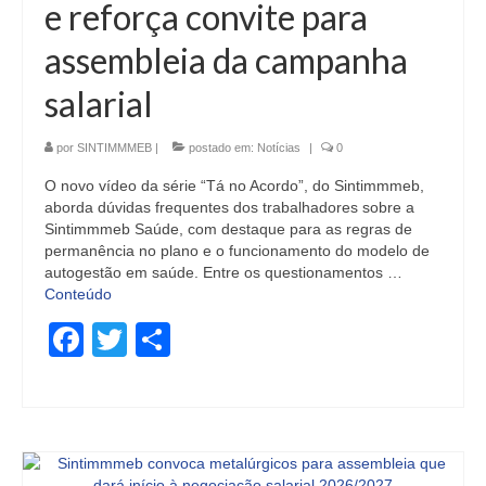
e reforça convite para
assembleia da campanha
salarial
por
SINTIMMMEB
|
postado em:
Notícias
|
0
O novo vídeo da série “Tá no Acordo”, do Sintimmmeb,
aborda dúvidas frequentes dos trabalhadores sobre a
Sintimmmeb Saúde, com destaque para as regras de
permanência no plano e o funcionamento do modelo de
autogestão em saúde. Entre os questionamentos …
Conteúdo
Facebook
Twitter
Share