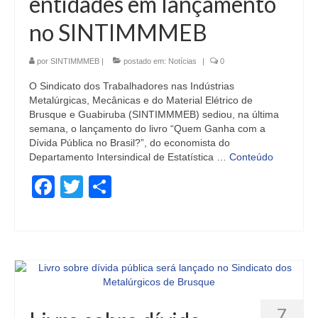
entidades em lançamento
no SINTIMMMEB
por
SINTIMMMEB
|
postado em:
Notícias
|
0
O Sindicato dos Trabalhadores nas Indústrias
Metalúrgicas, Mecânicas e do Material Elétrico de
Brusque e Guabiruba (SINTIMMMEB) sediou, na última
semana, o lançamento do livro “Quem Ganha com a
Dívida Pública no Brasil?”, do economista do
Departamento Intersindical de Estatística …
Conteúdo
Facebook
Twitter
Share
7