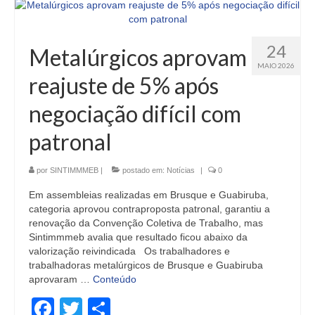
24
Metalúrgicos aprovam
MAIO 2026
reajuste de 5% após
negociação difícil com
patronal
por
SINTIMMMEB
|
postado em:
Notícias
|
0
Em assembleias realizadas em Brusque e Guabiruba,
categoria aprovou contraproposta patronal, garantiu a
renovação da Convenção Coletiva de Trabalho, mas
Sintimmmeb avalia que resultado ficou abaixo da
valorização reivindicada Os trabalhadores e
trabalhadoras metalúrgicos de Brusque e Guabiruba
aprovaram …
Conteúdo
Facebook
Twitter
Share