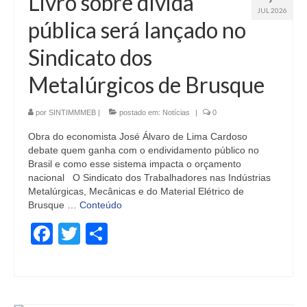
Livro sobre dívida
JUL 2026
pública será lançado no
Sindicato dos
Metalúrgicos de Brusque
por
SINTIMMMEB
|
postado em:
Notícias
|
0
Obra do economista José Álvaro de Lima Cardoso
debate quem ganha com o endividamento público no
Brasil e como esse sistema impacta o orçamento
nacional O Sindicato dos Trabalhadores nas Indústrias
Metalúrgicas, Mecânicas e do Material Elétrico de
Brusque …
Conteúdo
Facebook
Twitter
Share