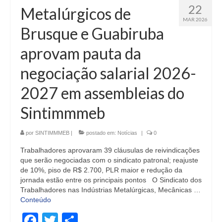
22
Metalúrgicos de
MAR 2026
Brusque e Guabiruba
aprovam pauta da
negociação salarial 2026-
2027 em assembleias do
Sintimmmeb
por
SINTIMMMEB
|
postado em:
Notícias
|
0
Trabalhadores aprovaram 39 cláusulas de reivindicações
que serão negociadas com o sindicato patronal; reajuste
de 10%, piso de R$ 2.700, PLR maior e redução da
jornada estão entre os principais pontos O Sindicato dos
Trabalhadores nas Indústrias Metalúrgicas, Mecânicas …
Conteúdo
Facebook
Twitter
Share