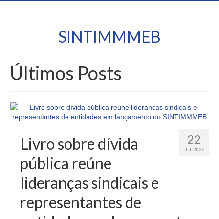
SINTIMMMEB
Últimos Posts
22
Livro sobre dívida
JUL 2026
pública reúne
lideranças sindicais e
representantes de