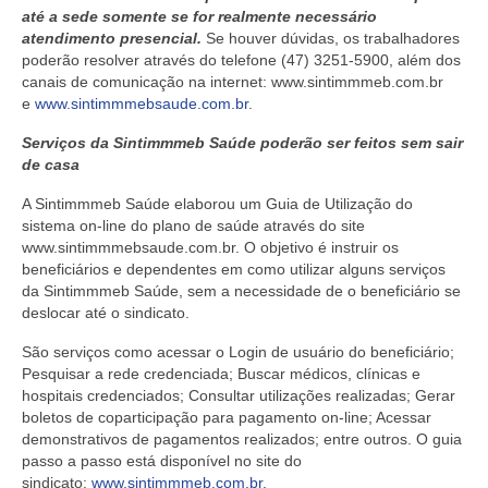
até a sede somente se for realmente necessário
atendimento presencial.
Se houver dúvidas, os trabalhadores
poderão resolver através do telefone (47) 3251-5900, além dos
canais de comunicação na internet: www.sintimmmeb.com.br
e
www.sintimmmebsaude.com.br
.
Serviços da Sintimmmeb Saúde poderão ser feitos sem sair
de casa
A Sintimmmeb Saúde elaborou um Guia de Utilização do
sistema on-line do plano de saúde através do site
www.sintimmmebsaude.com.br. O objetivo é instruir os
beneficiários e dependentes em como utilizar alguns serviços
da Sintimmmeb Saúde, sem a necessidade de o beneficiário se
deslocar até o sindicato.
São serviços como acessar o Login de usuário do beneficiário;
Pesquisar a rede credenciada; Buscar médicos, clínicas e
hospitais credenciados; Consultar utilizações realizadas; Gerar
boletos de coparticipação para pagamento on-line; Acessar
demonstrativos de pagamentos realizados; entre outros. O guia
passo a passo está disponível no site do
sindicato:
www.sintimmmeb.com.br
.