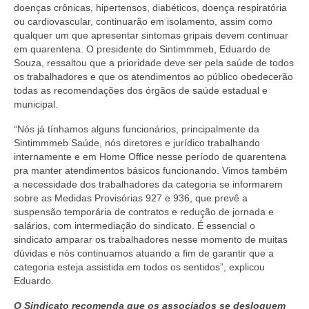
doenças crônicas, hipertensos, diabéticos, doença respiratória
ou cardiovascular, continuarão em isolamento, assim como
qualquer um que apresentar sintomas gripais devem continuar
em quarentena. O presidente do Sintimmmeb, Eduardo de
Souza, ressaltou que a prioridade deve ser pela saúde de todos
os trabalhadores e que os atendimentos ao público obedecerão
todas as recomendações dos órgãos de saúde estadual e
municipal.
“Nós já tínhamos alguns funcionários, principalmente da
Sintimmmeb Saúde, nós diretores e jurídico trabalhando
internamente e em Home Office nesse período de quarentena
pra manter atendimentos básicos funcionando. Vimos também
a necessidade dos trabalhadores da categoria se informarem
sobre as Medidas Provisórias 927 e 936, que prevê a
suspensão temporária de contratos e redução de jornada e
salários, com intermediação do sindicato. É essencial o
sindicato amparar os trabalhadores nesse momento de muitas
dúvidas e nós continuamos atuando a fim de garantir que a
categoria esteja assistida em todos os sentidos”, explicou
Eduardo.
O Sindicato recomenda que os associados se desloquem