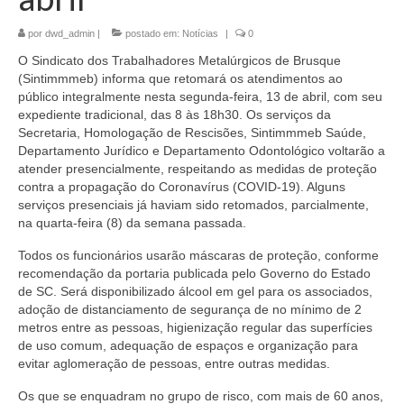
por
dwd_admin
|
postado em:
Notícias
|
0
O Sindicato dos Trabalhadores Metalúrgicos de Brusque
(Sintimmmeb) informa que retomará os atendimentos ao
público integralmente nesta segunda-feira, 13 de abril, com seu
expediente tradicional, das 8 às 18h30. Os serviços da
Secretaria, Homologação de Rescisões, Sintimmmeb Saúde,
Departamento Jurídico e Departamento Odontológico voltarão a
atender presencialmente, respeitando as medidas de proteção
contra a propagação do Coronavírus (COVID-19). Alguns
serviços presenciais já haviam sido retomados, parcialmente,
na quarta-feira (8) da semana passada.
Todos os funcionários usarão máscaras de proteção, conforme
recomendação da portaria publicada pelo Governo do Estado
de SC. Será disponibilizado álcool em gel para os associados,
adoção de distanciamento de segurança de no mínimo de 2
metros entre as pessoas, higienização regular das superfícies
de uso comum, adequação de espaços e organização para
evitar aglomeração de pessoas, entre outras medidas.
Os que se enquadram no grupo de risco, com mais de 60 anos,