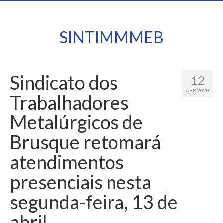
SINTIMMMEB
Sindicato dos
12
ABR 2020
Trabalhadores
Metalúrgicos de
Brusque retomará
atendimentos
presenciais nesta
segunda-feira, 13 de
abril