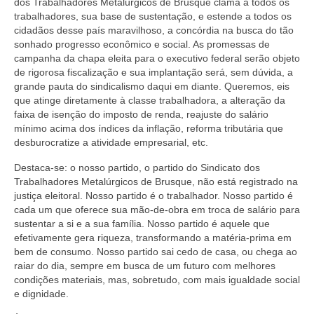
dos Trabalhadores Metalúrgicos de Brusque clama a todos os
trabalhadores, sua base de sustentação, e estende a todos os
cidadãos desse país maravilhoso, a concórdia na busca do tão
sonhado progresso econômico e social. As promessas de
campanha da chapa eleita para o executivo federal serão objeto
de rigorosa fiscalização e sua implantação será, sem dúvida, a
grande pauta do sindicalismo daqui em diante. Queremos, eis
que atinge diretamente à classe trabalhadora, a alteração da
faixa de isenção do imposto de renda, reajuste do salário
mínimo acima dos índices da inflação, reforma tributária que
desburocratize a atividade empresarial, etc.
Destaca-se: o nosso partido, o partido do Sindicato dos
Trabalhadores Metalúrgicos de Brusque, não está registrado na
justiça eleitoral. Nosso partido é o trabalhador. Nosso partido é
cada um que oferece sua mão-de-obra em troca de salário para
sustentar a si e a sua família. Nosso partido é aquele que
efetivamente gera riqueza, transformando a matéria-prima em
bem de consumo. Nosso partido sai cedo de casa, ou chega ao
raiar do dia, sempre em busca de um futuro com melhores
condições materiais, mas, sobretudo, com mais igualdade social
e dignidade.