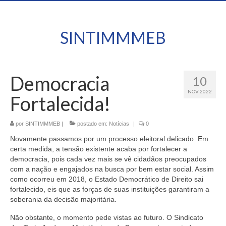
SINTIMMMEB
Democracia
10
NOV 2022
Fortalecida!
por
SINTIMMMEB
|
postado em:
Notícias
|
0
Novamente passamos por um processo eleitoral delicado. Em
certa medida, a tensão existente acaba por fortalecer a
democracia, pois cada vez mais se vê cidadãos preocupados
com a nação e engajados na busca por bem estar social. Assim
como ocorreu em 2018, o Estado Democrático de Direito sai
fortalecido, eis que as forças de suas instituições garantiram a
soberania da decisão majoritária.
Não obstante, o momento pede vistas ao futuro. O Sindicato