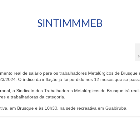
SINTIMMMEB
M
nto real de salário para os trabalhadores Metalúrgicos de Brusque 
3/2024. O índice da inflação já foi perdido nos 12 meses que se pass
tronal, o Sindicato dos Trabalhadores Metalúrgicos de Brusque irá real
s e trabalhadoras da categoria.
tiva, em Brusque e às 10h30, na sede recreativa em Guabiruba.