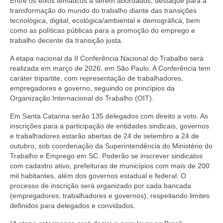
Entre os eixos temáticos a serem abordados, destaque para a
transformação do mundo do trabalho diante das transições
tecnológica, digital, ecológica/ambiental e demográfica, bem
como as políticas públicas para a promoção do emprego e
trabalho decente da transição justa.
A etapa nacional da II Conferência Nacional do Trabalho será
realizada em março de 2026, em São Paulo. A Conferência tem
caráter tripartite, com representação de trabalhadores,
empregadores e governo, seguindo os princípios da
Organização Internacional do Trabalho (OIT).
Em Santa Catarina serão 135 delegados com direito a voto. As
inscrições para a participação de entidades sindicais, governos
e trabalhadores estarão abertas de 24 de setembro a 24 de
outubro, sob coordenação da Superintendência do Ministério do
Trabalho e Emprego em SC. Poderão se inscrever sindicatos
com cadastro ativo, prefeituras de municípios com mais de 200
mil habitantes, além dos governos estadual e federal. O
processo de inscrição será organizado por cada bancada
(empregadores, trabalhadores e governos), respeitando limites
definidos para delegados e convidados.