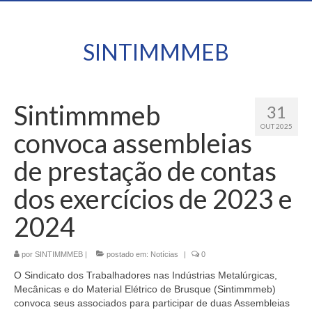
SINTIMMMEB
Sintimmmeb
31
OUT 2025
convoca assembleias
de prestação de contas
dos exercícios de 2023 e
2024
por
SINTIMMMEB
|
postado em:
Notícias
|
0
O Sindicato dos Trabalhadores nas Indústrias Metalúrgicas,
Mecânicas e do Material Elétrico de Brusque (Sintimmmeb)
convoca seus associados para participar de duas Assembleias