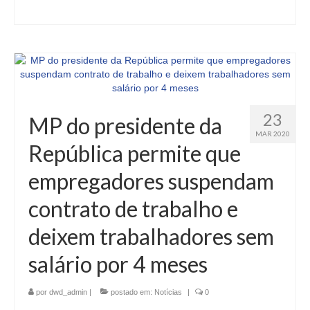
23
MP do presidente da
MAR 2020
República permite que
empregadores suspendam
contrato de trabalho e
deixem trabalhadores sem
salário por 4 meses
por
dwd_admin
|
postado em:
Notícias
|
0