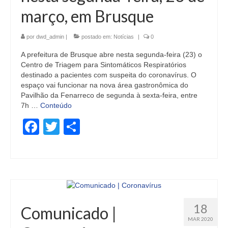
março, em Brusque
por
dwd_admin
|
postado em:
Notícias
|
0
A prefeitura de Brusque abre nesta segunda-feira (23) o
Centro de Triagem para Sintomáticos Respiratórios
destinado a pacientes com suspeita do coronavírus. O
espaço vai funcionar na nova área gastronômica do
Pavilhão da Fenarreco de segunda à sexta-feira, entre
7h …
Conteúdo
Facebook
Twitter
Share
18
Comunicado |
MAR 2020