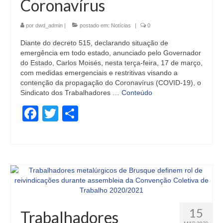
Coronavírus
por
dwd_admin
|
postado em:
Notícias
|
0
Diante do decreto 515, declarando situação de
emergência em todo estado, anunciado pelo Governador
do Estado, Carlos Moisés, nesta terça-feira, 17 de março,
com medidas emergenciais e restritivas visando a
contenção da propagação do Coronavírus (COVID-19), o
Sindicato dos Trabalhadores …
Conteúdo
Facebook
Twitter
Share
15
Trabalhadores