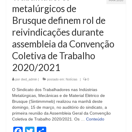
MAR 2020
metalúrgicos de
Brusque definem rol de
reivindicações durante
assembleia da Convenção
Coletiva de Trabalho
2020/2021
por
dwd_admin
|
postado em:
Notícias
|
0
O Sindicato dos Trabalhadores nas Indústrias
Metalúrgicas, Mecânicas e de Material Elétrico de
Brusque (Sintimmmeb) realizou na manhã deste
domingo, 15 de março, no auditório do sindicato, a
primeira reunião da Assembleia Geral da Convenção
Coletiva de Trabalho 2020/2021. Os …
Conteúdo
Facebook
Twitter
Share