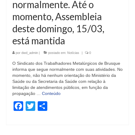
normalmente. Até o
momento, Assembleia
deste domingo, 15/03,
está mantida
por
dwd_admin
|
postado em:
Notícias
|
0
O Sindicato dos Trabalhadores Metalúrgicos de Brusque
informa que segue normalmente com suas atividades. No
momento, não há nenhum orientação do Ministério da
Saúde ou da Secretaria da Saúde com relação à
limitação de atendimentos públicos, em função da
propagação …
Conteúdo
Facebook
Twitter
Share