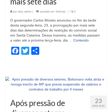
mais sete dias
por
dwd_admin
|
postado em:
Notícias
|
0
O governador Carlos Moisés anunciou no fim da tarde
desta segunda-feira, 23, a prorrogação por mais sete
dias das determinações de restrição do convívio social
em Santa Catarina. Dessa maneira, as medidas passam
a valer até a próxima terça-feira, dia …
Conteúdo
Facebook
Twitter
Share
23
Após pressão de
MAR 2020