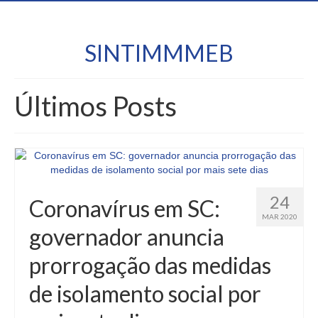
SINTIMMMEB
Últimos Posts
24
Coronavírus em SC:
MAR 2020
governador anuncia
prorrogação das medidas
de isolamento social por