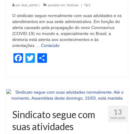
por
dwd_admin
|
postado em:
Notícias
|
0
O sindicato segue normalmente com suas atividades e os
atendimentos em sua sede administrativa. Em função do
alerta causado pela propagação do novo Coronavírus
(COVID-19) no mundo e, especialmente no Brasil, a
diretoria está atenta aos acontecimentos e às
orientações …
Conteúdo
Facebook
Twitter
Share
13
Sindicato segue com
MAR 2020
suas atividades