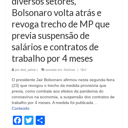
diversos setores,
Bolsonaro volta atrás e
revoga trecho de MP que
previa suspensão de
salários e contratos de
trabalho por 4 meses
por
dwd_admin
|
postado em:
Notícias
|
0
O presidente Jair Bolsonaro afirmou nesta segunda-feira
(23) que revogou o trecho da medida provisória que
previa, como combate aos efeitos da pandemia do
coronavírus na economia, a suspensão dos contratos de
trabalho por 4 meses. A medida foi publicada …
Conteúdo
Facebook
Twitter
Share