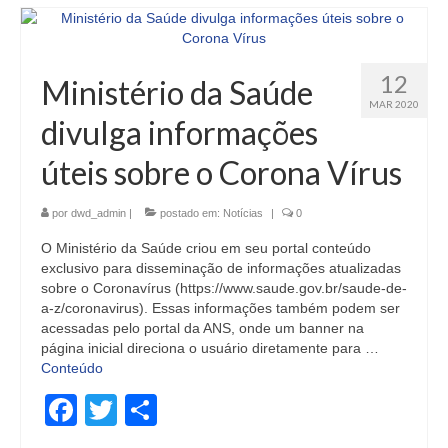
12
Ministério da Saúde
MAR 2020
divulga informações
úteis sobre o Corona Vírus
por
dwd_admin
|
postado em:
Notícias
|
0
O Ministério da Saúde criou em seu portal conteúdo
exclusivo para disseminação de informações atualizadas
sobre o Coronavírus (https://www.saude.gov.br/saude-de-
a-z/coronavirus). Essas informações também podem ser
acessadas pelo portal da ANS, onde um banner na
página inicial direciona o usuário diretamente para …
Conteúdo
Facebook
Twitter
Share