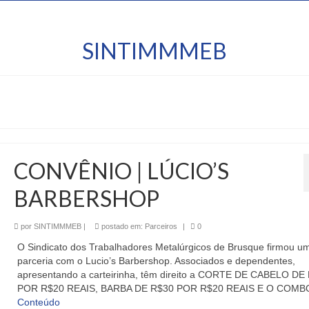
SINTIMMMEB
CONVÊNIO | LÚCIO’S
BARBERSHOP
por
SINTIMMMEB
|
postado em:
Parceiros
|
0
O Sindicato dos Trabalhadores Metalúrgicos de Brusque firmou u
parceria com o Lucio’s Barbershop. Associados e dependentes,
apresentando a carteirinha, têm direito a CORTE DE CABELO DE
POR R$20 REAIS, BARBA DE R$30 POR R$20 REAIS E O COMB
Conteúdo