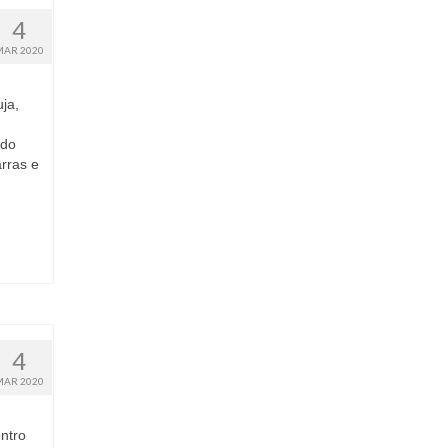
4
MAR 2020
ja,
 do
arras e
4
MAR 2020
ntro