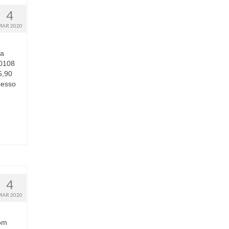
4
MAR 2020
ua
-0108
5,90
cesso
4
MAR 2020
om