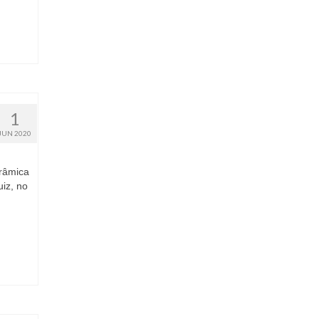
1
JUN 2020
erâmica
iz, no