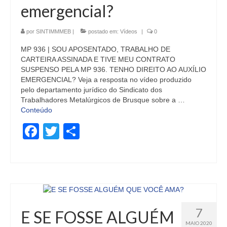
emergencial?
por
SINTIMMMEB
|
postado em:
Vídeos
|
0
MP 936 | SOU APOSENTADO, TRABALHO DE
CARTEIRA ASSINADA E TIVE MEU CONTRATO
SUSPENSO PELA MP 936. TENHO DIREITO AO AUXÍLIO
EMERGENCIAL? Veja a resposta no vídeo produzido
pelo departamento jurídico do Sindicato dos
Trabalhadores Metalúrgicos de Brusque sobre a …
Conteúdo
Facebook
Twitter
Share
7
E SE FOSSE ALGUÉM
MAIO 2020