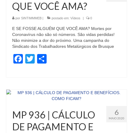
QUE VOCÊ AMA?
por
SINTIMMMEB
|
postado em:
Vídeos
|
0
E SE FOSSE ALGUÉM QUE VOCÊ AMA? Mortes por
Coronavírus não são só números. São vidas perdidas!
Não minimize a dor do próximo. Uma campanha do
Sindicato dos Trabalhadores Metalúrgicos de Brusque
Facebook
Twitter
Share
6
MP 936 | CÁLCULO
MAIO 2020
DE PAGAMENTO E