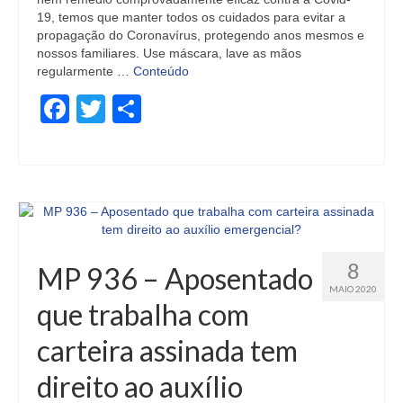
19, temos que manter todos os cuidados para evitar a
propagação do Coronavírus, protegendo anos mesmos e
nossos familiares. Use máscara, lave as mãos
regularmente …
Conteúdo
Facebook
Twitter
Share
8
MP 936 – Aposentado
MAIO 2020
que trabalha com
carteira assinada tem
direito ao auxílio