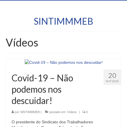
SINTIMMMEB
Vídeos
20
Covid-19 – Não
OUT 2020
podemos nos
descuidar!
por
SINTIMMMEB
|
postado em:
Vídeos
|
0
O presidente do Sindicato dos Trabalhadores