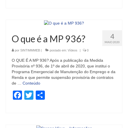
4
O que é a MP 936?
MAIO 2020
por
SINTIMMMEB
|
postado em:
Vídeos
|
0
O QUE É A MP 936? Após a publicação da Medida
Provisória nº 936, de 1º de abril de 2020, que institui o
Programa Emergencial de Manutenção do Emprego e da
Renda e que permite suspensão provisória de contratos
de …
Conteúdo
Facebook
Twitter
Share