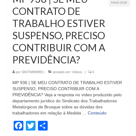
MAIO 2020
CONTRATO DE
TRABALHO ESTIVER
SUSPENSO, PRECISO
CONTRIBUIR COM A
PREVIDÊNCIA?
por
SINTIMMMEB
|
postado em:
Vídeos
|
0
MP 936 | SE MEU CONTRATO DE TRABALHO ESTIVER
SUSPENSO, PRECISO CONTRIBUIR COM A
PREVIDÊNCIA? Veja a resposta no vídeo produzido pelo
departamento jurídico do Sindicato dos Trabalhadores
Metalúrgicos de Brusque sobre as dúvidas dos
trabalhadores em relação à Medida …
Conteúdo
Facebook
Twitter
Share