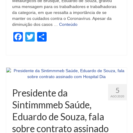
Metalúrgicos de Brusque, Eduardo de Souza, gravou
uma mensagem para os trabalhadores e trabalhadoras
da categoria, em que ressalta a importância de se
manter os cuidados contra o Coronavírus. Apesar da
diminuição dos casos …
Conteúdo
Facebook
Twitter
Share
5
Presidente da
AGO 2020
Sintimmmeb Saúde,
Eduardo de Souza, fala
sobre contrato assinado