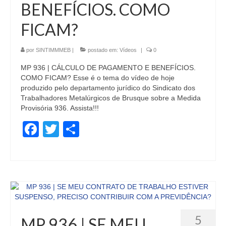
BENEFÍCIOS. COMO
FICAM?
por
SINTIMMMEB
|
postado em:
Vídeos
|
0
MP 936 | CÁLCULO DE PAGAMENTO E BENEFÍCIOS.
COMO FICAM? Esse é o tema do vídeo de hoje
produzido pelo departamento jurídico do Sindicato dos
Trabalhadores Metalúrgicos de Brusque sobre a Medida
Provisória 936. Assista!!!
Facebook
Twitter
Share
5
MP 936 | SE MEU